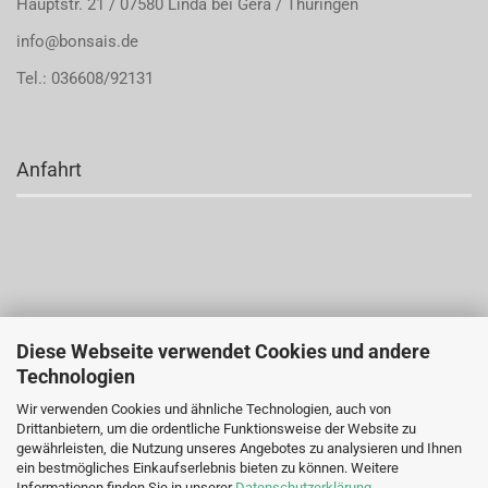
Hauptstr. 21 / 07580 Linda bei Gera / Thüringen
info@bonsais.de
Tel.: 036608/92131
Anfahrt
Diese Webseite verwendet Cookies und andere
Technologien
Wir verwenden Cookies und ähnliche Technologien, auch von
Drittanbietern, um die ordentliche Funktionsweise der Website zu
gewährleisten, die Nutzung unseres Angebotes zu analysieren und Ihnen
ein bestmögliches Einkaufserlebnis bieten zu können. Weitere
Informationen finden Sie in unserer
Datenschutzerklärung
.