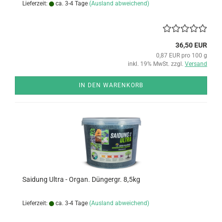
Lieferzeit:
ca. 3-4 Tage
(Ausland abweichend)
36,50 EUR
0,87 EUR pro 100 g
inkl. 19% MwSt. zzgl.
Versand
IN DEN WARENKORB
Sai­dung Ultra - Organ. Dün­g­er­gr. 8,5kg
Lieferzeit:
ca. 3-4 Tage
(Ausland abweichend)