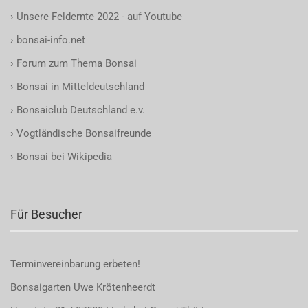
›
Unsere Feldernte 2022 - auf Youtube
›
bonsai-info.net
›
Forum zum Thema Bonsai
›
Bonsai in Mitteldeutschland
›
Bonsaiclub Deutschland e.v.
›
Vogtländische Bonsaifreunde
›
Bonsai bei Wikipedia
Für Besucher
Terminvereinbarung
erbeten!
Bonsaigarten Uwe Krötenheerdt