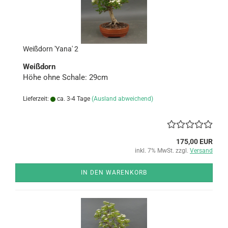
Weiß­dorn 'Yana' 2
Weiß­dorn
Höhe ohne Scha­le: 29cm
Lieferzeit:
ca. 3-4 Tage
(Ausland abweichend)
175,00 EUR
inkl. 7% MwSt. zzgl.
Versand
IN DEN WARENKORB