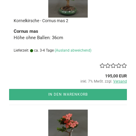
Kor­nel­kir­sche - Cor­nus mas 2
Cor­nus mas
Höhe ohne Bal­len: 36cm
Lieferzeit:
ca. 3-4 Tage
(Ausland abweichend)
195,00 EUR
inkl. 7% MwSt. zzgl.
Versand
IN DEN WARENKORB