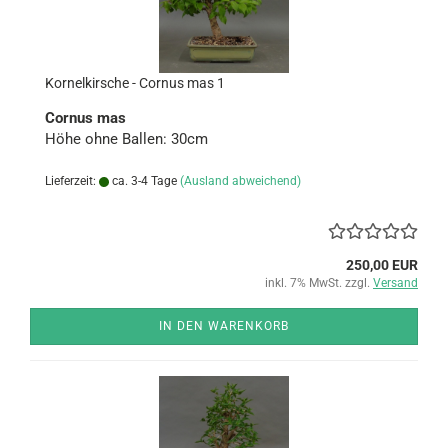
Kor­nel­kir­sche - Cor­nus mas 1
Cor­nus mas
Höhe ohne Bal­len: 30cm
Lieferzeit:
ca. 3-4 Tage
(Ausland abweichend)
250,00 EUR
inkl. 7% MwSt. zzgl.
Versand
IN DEN WARENKORB