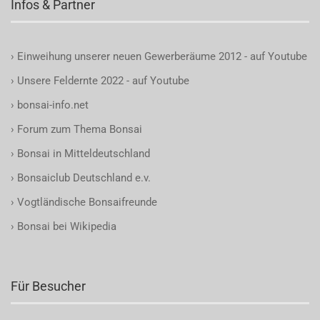
Infos & Partner
›
Einweihung unserer neuen Gewerberäume 2012 - auf Youtube
›
Unsere Feldernte 2022 - auf Youtube
›
bonsai-info.net
›
Forum zum Thema Bonsai
›
Bonsai in Mitteldeutschland
›
Bonsaiclub Deutschland e.v.
›
Vogtländische Bonsaifreunde
›
Bonsai bei Wikipedia
Für Besucher