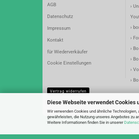
AGB
›
Un
Datenschutz
You
›
bon
Impressum
›
Fo
Kontakt
›
Bo
für Wiederverkäufer
›
Bo
Cookie Einstellungen
›
Vo
›
Bo
Vertrag widerrufen
Diese Webseite verwendet Cookies 
Wir verwenden Cookies und ähnliche Technologien, a
gewährleisten, die Nutzung unseres Angebotes zu an
Weitere Informationen finden Sie in unserer
Datensc