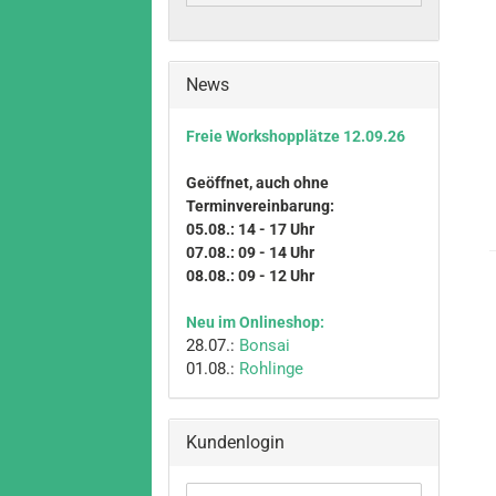
News
Freie Workshopplätze 12.09.26
Geöffnet, auch ohne
Terminvereinbarung:
05.08.: 14 - 17 Uhr
07.08.: 09 - 14 Uhr
08.08.: 09 - 12 Uhr
Neu im Onlineshop:
28.07.:
Bonsai
01.08.:
Rohlinge
Kundenlogin