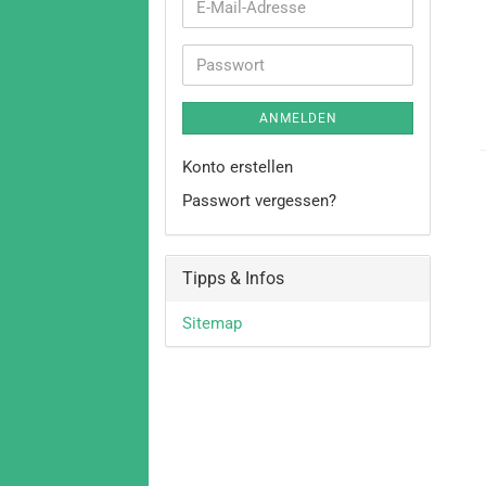
E-
Mail-
Adresse
Passwort
ANMELDEN
Konto erstellen
Passwort vergessen?
Tipps & Infos
Sitemap