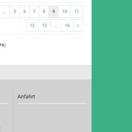
...
5
6
7
8
9
10
11
12
13
...
16
»
79
)
Anfahrt
t