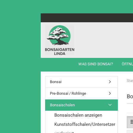
WAS SIND BONSAI?
ÖFFN
Star
Bonsai
Pre-Bonsai / Rohlinge
Bo
Bonsaischalen
Bonsaischalen anzeigen
Kunststoffschalen/Untersetzer