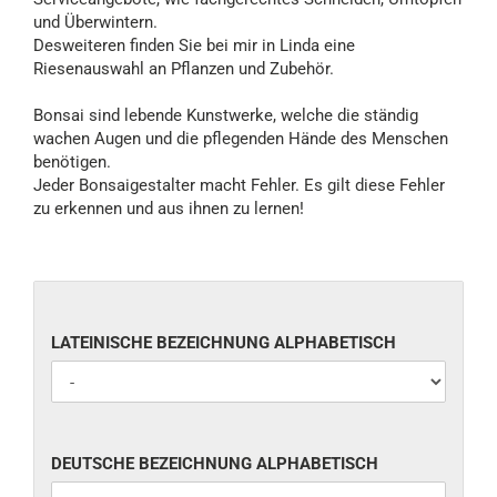
und Überwintern.
Desweiteren finden Sie bei mir in Linda eine
Riesenauswahl an Pflanzen und Zubehör.
Bonsai sind lebende Kunstwerke, welche die ständig
wachen Augen und die pflegenden Hände des Menschen
benötigen.
Jeder Bonsaigestalter macht Fehler. Es gilt diese Fehler
zu erkennen und aus ihnen zu lernen!
LATEINISCHE
LATEINISCHE BEZEICHNUNG ALPHABETISCH
BEZEICHNUNG
ALPHABETISCH
DEUTSCHE
DEUTSCHE BEZEICHNUNG ALPHABETISCH
BEZEICHNUNG