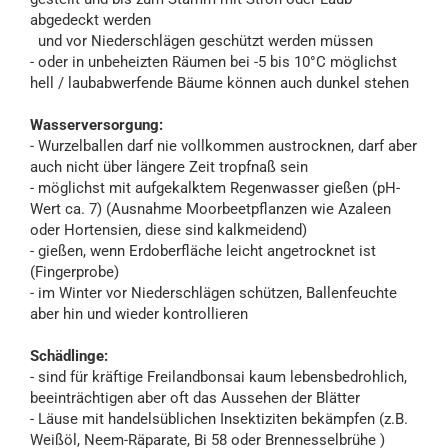
abgedeckt werden
und vor Niederschlägen geschützt werden müssen
- oder in unbeheizten Räumen bei -5 bis 10°C möglichst
hell / laubabwerfende Bäume können auch dunkel stehen
Wasserversorgung:
- Wurzelballen darf nie vollkommen austrocknen, darf aber
auch nicht über längere Zeit tropfnaß sein
- möglichst mit aufgekalktem Regenwasser gießen (pH-
Wert ca. 7) (Ausnahme Moorbeetpflanzen wie Azaleen
oder Hortensien, diese sind kalkmeidend)
- gießen, wenn Erdoberfläche leicht angetrocknet ist
(Fingerprobe)
- im Winter vor Niederschlägen schützen, Ballenfeuchte
aber hin und wieder kontrollieren
Schädlinge:
- sind für kräftige Freilandbonsai kaum lebensbedrohlich,
beeinträchtigen aber oft das Aussehen der Blätter
- Läuse mit handelsüblichen Insektiziten bekämpfen (z.B.
Weißöl, Neem-Räparate, Bi 58 oder Brennesselbrühe )