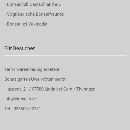
›
Bonsaiclub Deutschland e.v.
›
Vogtländische Bonsaifreunde
›
Bonsai bei Wikipedia
Für Besucher
Terminvereinbarung
erbeten!
Bonsaigarten Uwe Krötenheerdt
Hauptstr. 21 / 07580 Linda bei Gera / Thüringen
info@bonsais.de
Tel.: 036608/92131