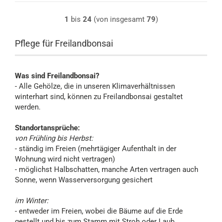
1
bis
24
(von insgesamt
79
)
Pflege für Freilandbonsai
Was sind Freilandbonsai?
- Alle Gehölze, die in unseren Klimaverhältnissen
winterhart sind, können zu Freilandbonsai gestaltet
werden.
Standortansprüche:
von Frühling bis Herbst:
- ständig im Freien (mehrtägiger Aufenthalt in der
Wohnung wird nicht vertragen)
- möglichst Halbschatten, manche Arten vertragen auch
Sonne, wenn Wasserversorgung gesichert
im Winter:
- entweder im Freien, wobei die Bäume auf die Erde
gestellt und bis zum Stamm mit Stroh oder Laub