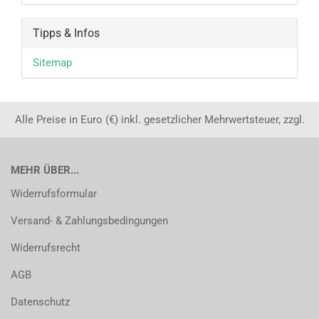
Tipps & Infos
Sitemap
Alle Preise in Euro (€) inkl. gesetzlicher Mehrwertsteuer, zzgl.
MEHR ÜBER...
Widerrufsformular
Versand- & Zahlungsbedingungen
Widerrufsrecht
AGB
Datenschutz