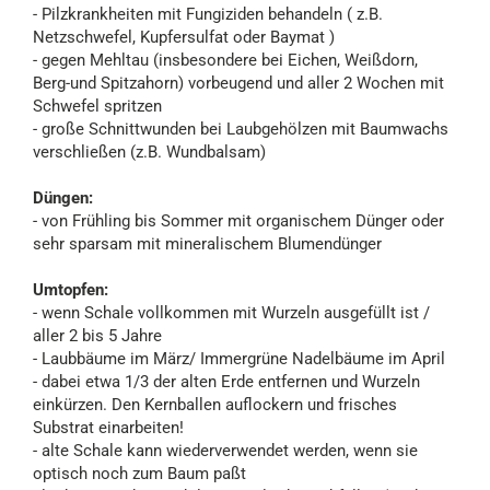
- Pilzkrankheiten mit Fungiziden behandeln ( z.B.
Netzschwefel, Kupfersulfat oder Baymat )
- gegen Mehltau (insbesondere bei Eichen, Weißdorn,
Berg-und Spitzahorn) vorbeugend und aller 2 Wochen mit
Schwefel spritzen
- große Schnittwunden bei Laubgehölzen mit Baumwachs
verschließen (z.B. Wundbalsam)
Düngen:
- von Frühling bis Sommer mit organischem Dünger oder
sehr sparsam mit mineralischem Blumendünger
Umtopfen:
- wenn Schale vollkommen mit Wurzeln ausgefüllt ist /
aller 2 bis 5 Jahre
- Laubbäume im März/ Immergrüne Nadelbäume im April
- dabei etwa 1/3 der alten Erde entfernen und Wurzeln
einkürzen. Den Kernballen auflockern und frisches
Substrat einarbeiten!
- alte Schale kann wiederverwendet werden, wenn sie
optisch noch zum Baum paßt