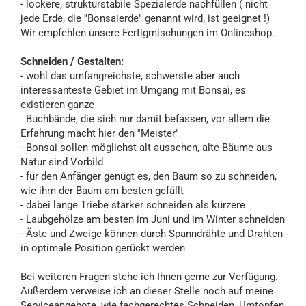
- lockere, strukturstabile Spezialerde nachfüllen ( nicht
jede Erde, die ''Bonsaierde'' genannt wird, ist geeignet !)
Wir empfehlen unsere Fertigmischungen im Onlineshop.
Schneiden / Gestalten:
- wohl das umfangreichste, schwerste aber auch
interessanteste Gebiet im Umgang mit Bonsai, es
existieren ganze
Buchbände, die sich nur damit befassen, vor allem die
Erfahrung macht hier den ''Meister''
- Bonsai sollen möglichst alt aussehen, alte Bäume aus
Natur sind Vorbild
- für den Anfänger genügt es, den Baum so zu schneiden,
wie ihm der Baum am besten gefällt
- dabei lange Triebe stärker schneiden als kürzere
- Laubgehölze am besten im Juni und im Winter schneiden
- Äste und Zweige können durch Spanndrähte und Drahten
in optimale Position gerückt werden
Bei weiteren Fragen stehe ich Ihnen gerne zur Verfügung.
Außerdem verweise ich an dieser Stelle noch auf meine
Serviceangebote, wie fachgerechtes Schneiden, Umtopfen