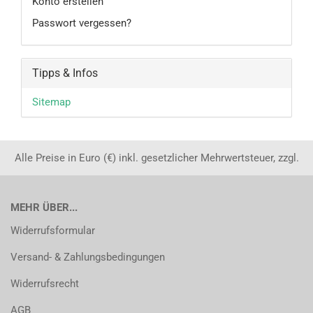
Konto erstellen
Passwort vergessen?
Tipps & Infos
Sitemap
Alle Preise in Euro (€) inkl. gesetzlicher Mehrwertsteuer, zzgl.
MEHR ÜBER...
Widerrufsformular
Versand- & Zahlungsbedingungen
Widerrufsrecht
AGB