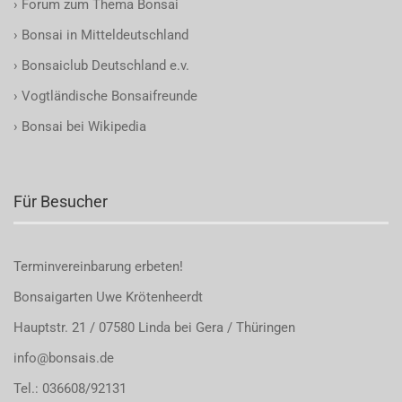
›
Forum zum Thema Bonsai
›
Bonsai in Mitteldeutschland
›
Bonsaiclub Deutschland e.v.
›
Vogtländische Bonsaifreunde
›
Bonsai bei Wikipedia
Für Besucher
Terminvereinbarung
erbeten!
Bonsaigarten Uwe Krötenheerdt
Hauptstr. 21 / 07580 Linda bei Gera / Thüringen
info@bonsais.de
Tel.: 036608/92131