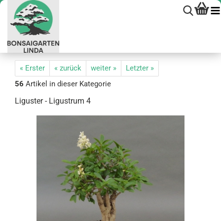
« Erster
« zurück
weiter »
Letzter »
56
Artikel in dieser Kategorie
Li­gus­ter - Li­gustrum 4