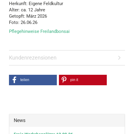
Herkunft: Eigene Feldkultur
Alter: ca. 12 Jahre
Getopft: März 2026
Foto: 26.06.26
Pflegehinweise Freilandbonsai
Kundenrezensionen
teilen
pin it
News