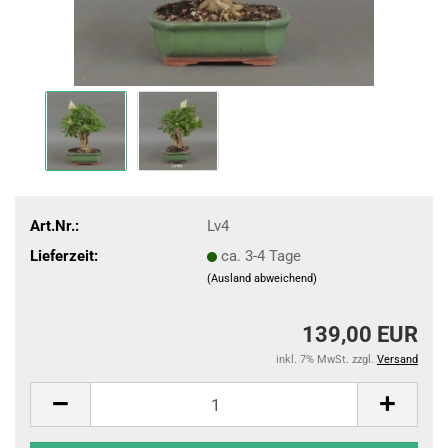
Art.Nr.:
Lv4
Lieferzeit:
ca. 3-4 Tage
(Ausland abweichend)
139,00 EUR
inkl. 7% MwSt. zzgl.
Versand