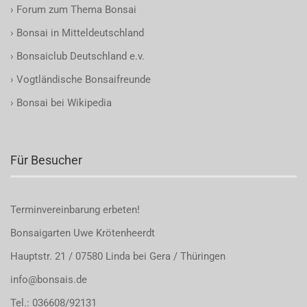
›
Forum zum Thema Bonsai
›
Bonsai in Mitteldeutschland
›
Bonsaiclub Deutschland e.v.
›
Vogtländische Bonsaifreunde
›
Bonsai bei Wikipedia
Für Besucher
Terminvereinbarung
erbeten!
Bonsaigarten Uwe Krötenheerdt
Hauptstr. 21 / 07580 Linda bei Gera / Thüringen
info@bonsais.de
Tel.: 036608/92131