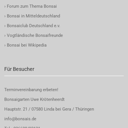
›
Forum zum Thema Bonsai
›
Bonsai in Mitteldeutschland
›
Bonsaiclub Deutschland e.v.
›
Vogtländische Bonsaifreunde
›
Bonsai bei Wikipedia
Für Besucher
Terminvereinbarung
erbeten!
Bonsaigarten Uwe Krötenheerdt
Hauptstr. 21 / 07580 Linda bei Gera / Thüringen
info@bonsais.de