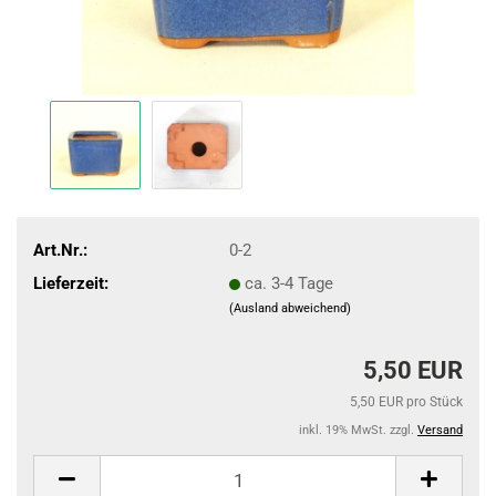
Art.Nr.:
0-2
Lieferzeit:
ca. 3-4 Tage
(Ausland abweichend)
5,50 EUR
5,50 EUR pro Stück
inkl. 19% MwSt. zzgl.
Versand