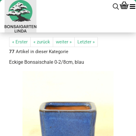
« Erster
« zurück
weiter »
Letzter »
77
Artikel in dieser Kategorie
Ecki­ge Bon­sai­scha­le 0-2/8cm, blau