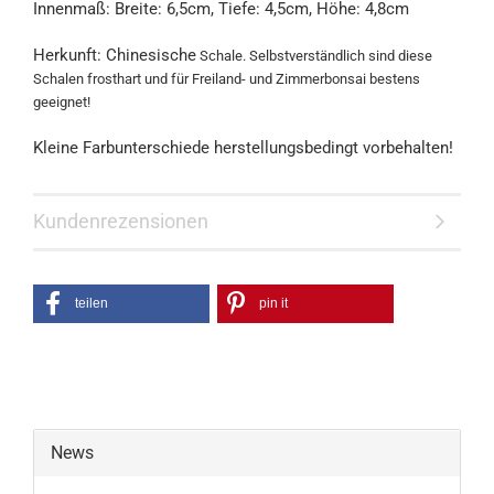
Innenmaß: Breite: 6,5cm, Tiefe: 4,5cm, Höhe: 4,8cm
Herkunft: Chinesische
Schale. Selbstverständlich sind diese
Schalen frosthart und für Freiland- und Zimmerbonsai bestens
geeignet!
Kleine Farbunterschiede herstellungsbedingt vorbehalten!
Kundenrezensionen
teilen
pin it
News