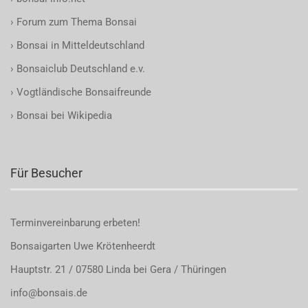
›
Forum zum Thema Bonsai
›
Bonsai in Mitteldeutschland
›
Bonsaiclub Deutschland e.v.
›
Vogtländische Bonsaifreunde
›
Bonsai bei Wikipedia
Für Besucher
Terminvereinbarung
erbeten!
Bonsaigarten Uwe Krötenheerdt
Hauptstr. 21 / 07580 Linda bei Gera / Thüringen
info@bonsais.de