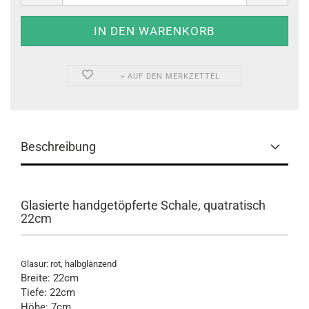
» AUF DEN MERKZETTEL
Beschreibung
Glasierte handgetöpferte Schale, quatratisch
22cm
Glasur: rot, halbglänzend
Breite: 22cm
Tiefe: 22cm
Höhe: 7cm