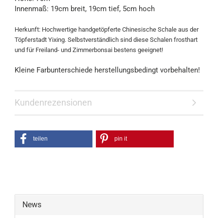
Innenmaß: 19cm breit, 19cm tief, 5cm hoch
Herkunft:
Hochwertige handgetöpferte Chinesische Schale aus der
Töpferstadt Yixing. Selbstverständlich sind diese Schalen frosthart
und für Freiland- und Zimmerbonsai bestens geeignet!
Kleine Farbunterschiede herstellungsbedingt vorbehalten!
Kundenrezensionen
teilen
pin it
News