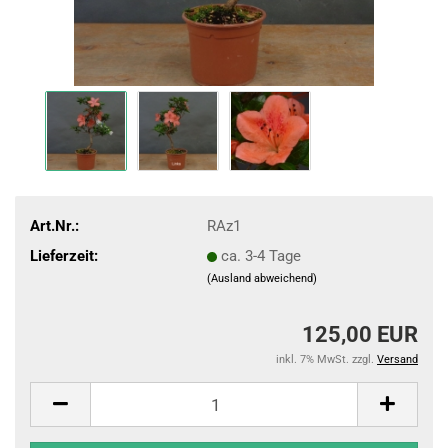
Art.Nr.:
RAz1
Lieferzeit:
ca. 3-4 Tage
(Ausland abweichend)
125,00 EUR
inkl. 7% MwSt. zzgl.
Versand