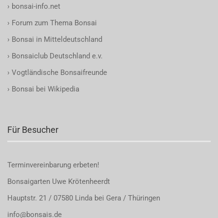
›
bonsai-info.net
›
Forum zum Thema Bonsai
›
Bonsai in Mitteldeutschland
›
Bonsaiclub Deutschland e.v.
›
Vogtländische Bonsaifreunde
›
Bonsai bei Wikipedia
Für Besucher
Terminvereinbarung
erbeten!
Bonsaigarten Uwe Krötenheerdt
Hauptstr. 21 / 07580 Linda bei Gera / Thüringen
info@bonsais.de