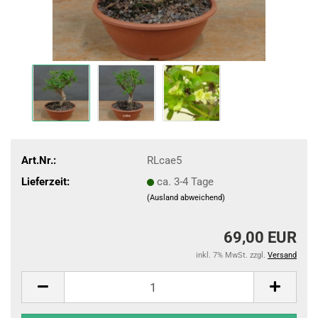
Art.Nr.:
RLcae5
Lieferzeit:
ca. 3-4 Tage
(Ausland abweichend)
69,00 EUR
inkl. 7% MwSt. zzgl.
Versand