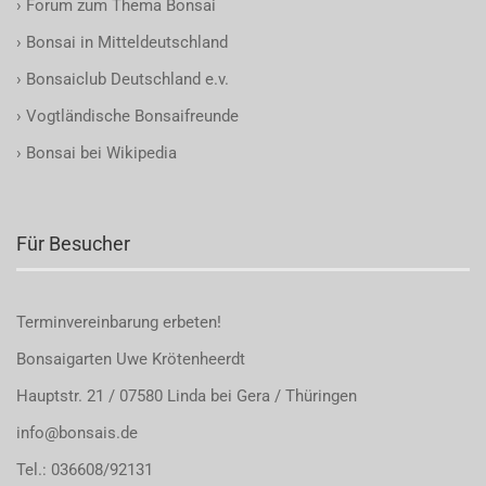
›
Forum zum Thema Bonsai
›
Bonsai in Mitteldeutschland
›
Bonsaiclub Deutschland e.v.
›
Vogtländische Bonsaifreunde
›
Bonsai bei Wikipedia
Für Besucher
Terminvereinbarung
erbeten!
Bonsaigarten Uwe Krötenheerdt
Hauptstr. 21 / 07580 Linda bei Gera / Thüringen
info@bonsais.de
Tel.: 036608/92131