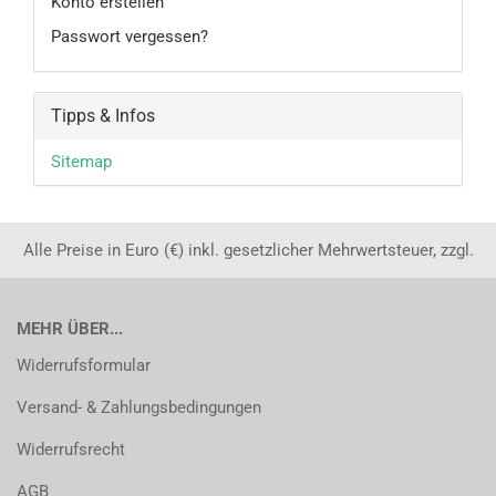
Konto erstellen
Passwort vergessen?
Tipps & Infos
Sitemap
Alle Preise in Euro (€) inkl. gesetzlicher Mehrwertsteuer, zzgl.
MEHR ÜBER...
Widerrufsformular
Versand- & Zahlungsbedingungen
Widerrufsrecht
AGB