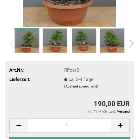
Art.Nr.:
RPcer5
Lieferzeit:
ca. 3-4 Tage
(Ausland abweichend)
190,00 EUR
inkl. 7% MwSt. zzgl.
Versand