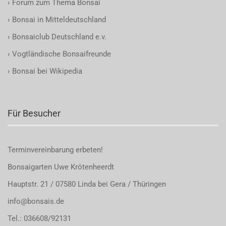
›
Forum zum Thema Bonsai
›
Bonsai in Mitteldeutschland
›
Bonsaiclub Deutschland e.v.
›
Vogtländische Bonsaifreunde
›
Bonsai bei Wikipedia
Für Besucher
Terminvereinbarung
erbeten!
Bonsaigarten Uwe Krötenheerdt
Hauptstr. 21 / 07580 Linda bei Gera / Thüringen
info@bonsais.de
Tel.: 036608/92131