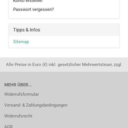
Konto erstellen
Passwort vergessen?
Tipps & Infos
Sitemap
Alle Preise in Euro (€) inkl. gesetzlicher Mehrwertsteuer, zzgl.
MEHR ÜBER...
Widerrufsformular
Versand- & Zahlungsbedingungen
Widerrufsrecht
AGB