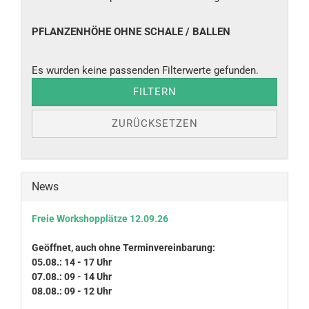
PFLANZENHÖHE
PFLANZENHÖHE OHNE SCHALE / BALLEN
OHNE
SCHALE
Es wurden keine passenden Filterwerte gefunden.
/
BALLEN
FILTERN
ZURÜCKSETZEN
News
Freie Workshopplätze 12.09.26
Geöffnet, auch ohne Terminvereinbarung:
05.08.: 14 - 17 Uhr
07.08.: 09 - 14 Uhr
08.08.: 09 - 12 Uhr