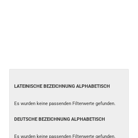
LATEINISCHE
LATEINISCHE BEZEICHNUNG ALPHABETISCH
BEZEICHNUNG
ALPHABETISCH
Es wurden keine passenden Filterwerte gefunden.
DEUTSCHE
DEUTSCHE BEZEICHNUNG ALPHABETISCH
BEZEICHNUNG
ALPHABETISCH
Es wurden keine passenden Filterwerte gefunden.