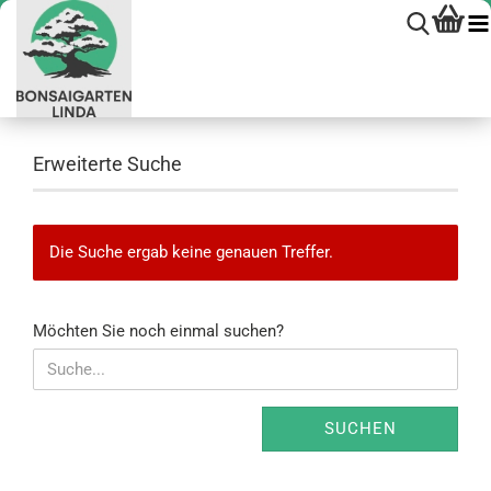
Erweiterte Suche
Die Suche ergab keine genauen Treffer.
MÖCHTEN
Möchten Sie noch einmal suchen?
SIE
NOCH
EINMAL
SUCHEN?
SUCHEN