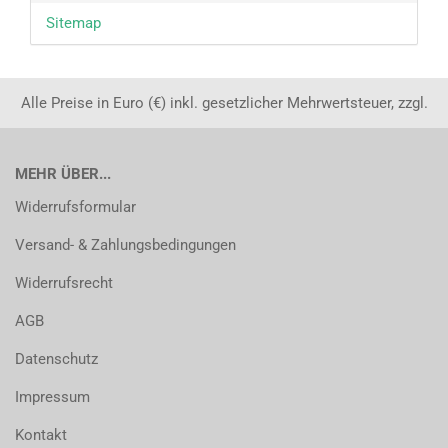
Sitemap
Alle Preise in Euro (€) inkl. gesetzlicher Mehrwertsteuer, zzgl.
MEHR ÜBER...
Widerrufsformular
Versand- & Zahlungsbedingungen
Widerrufsrecht
AGB
Datenschutz
Impressum
Kontakt