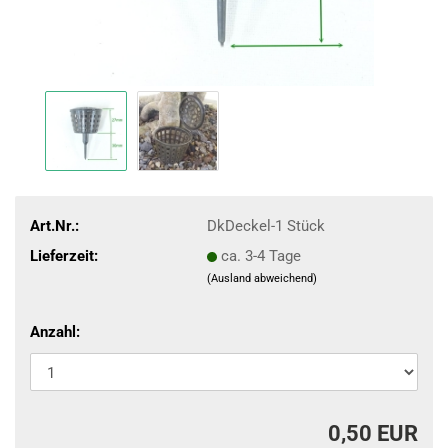
Art.Nr.:
DkDeckel-1 Stück
Lieferzeit:
ca. 3-4 Tage
(Ausland abweichend)
Anzahl:
0,50 EUR