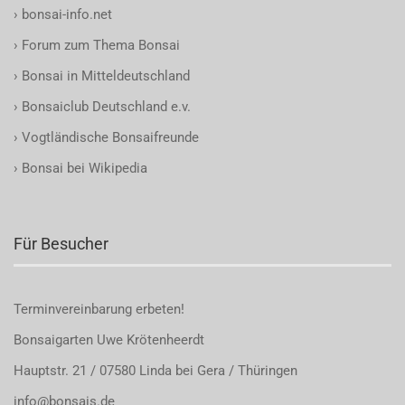
›
bonsai-info.net
›
Forum zum Thema Bonsai
›
Bonsai in Mitteldeutschland
›
Bonsaiclub Deutschland e.v.
›
Vogtländische Bonsaifreunde
›
Bonsai bei Wikipedia
Für Besucher
Terminvereinbarung
erbeten!
Bonsaigarten Uwe Krötenheerdt
Hauptstr. 21 / 07580 Linda bei Gera / Thüringen
info@bonsais.de