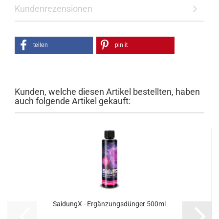
Kundenrezensionen
teilen
pin it
Kunden, welche diesen Artikel bestellten, haben
auch folgende Artikel gekauft:
Sai­dun­gX - Er­gän­zungs­dün­ger 500ml