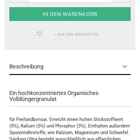
» AUF DEN MERKZETTEL
Beschreibung
Ein hochkonzentriertes Organisches
Volldüngergranulat
für Freilandbonsai. Erreicht einen hohen Stickstoffwert
(5%), Kalium (5%) und Phosphor (3%). Enthalten außerdem
Spurennährstoffe, wie Kalzium, Magnesium und Schwefel.
Saidung Ultra besteht ausschließlich aus pflanzlichen