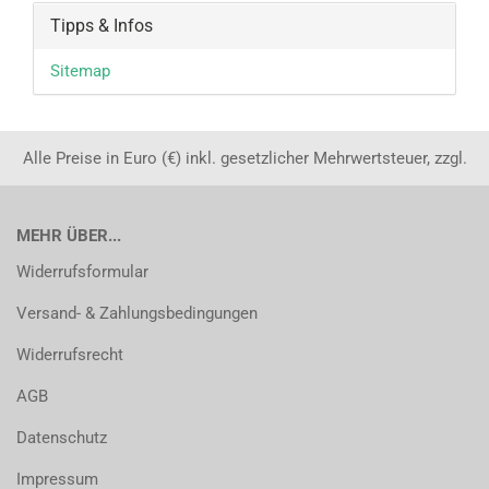
Tipps & Infos
Sitemap
Alle Preise in Euro (€) inkl. gesetzlicher Mehrwertsteuer, zzgl.
MEHR ÜBER...
Widerrufsformular
Versand- & Zahlungsbedingungen
Widerrufsrecht
AGB
Datenschutz
Impressum