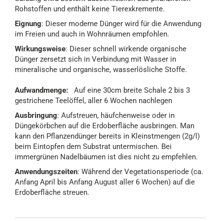
Rohstoffen und enthält keine Tierexkremente.
Eignung
: Dieser moderne Dünger wird für die Anwendung
im Freien und auch in Wohnräumen empfohlen.
Wirkungsweise
: Dieser schnell wirkende organische
Dünger zersetzt sich in Verbindung mit Wasser in
mineralische und organische, wasserlösliche Stoffe.
Aufwandmenge:
Auf eine 30cm breite Schale 2 bis 3
gestrichene Teelöffel, aller 6 Wochen nachlegen
Ausbringung
: Aufstreuen, häufchenweise oder in
Düngekörbchen auf die Erdoberfläche ausbringen. Man
kann den Pflanzendünger bereits in Kleinstmengen (2g/l)
beim Eintopfen dem Substrat untermischen. Bei
immergrünen Nadelbäumen ist dies nicht zu empfehlen.
Anwendungszeiten
: Während der Vegetationsperiode (ca.
Anfang April bis Anfang August aller 6 Wochen) auf die
Erdoberfläche streuen.