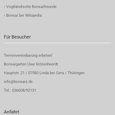
›
Vogtländische Bonsaifreunde
›
Bonsai bei Wikipedia
Für Besucher
Terminvereinbarung
erbeten!
Bonsaigarten Uwe Krötenheerdt
Hauptstr. 21 / 07580 Linda bei Gera / Thüringen
info@bonsais.de
Tel.: 036608/92131
Anfahrt