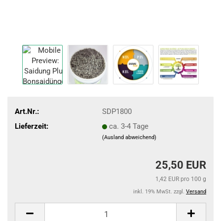
Art.Nr.:
SDP1800
Lieferzeit:
ca. 3-4 Tage
(Ausland abweichend)
25,50 EUR
1,42 EUR pro 100 g
inkl. 19% MwSt. zzgl.
Versand