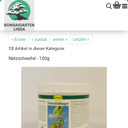
« Erster
« zurück
weiter »
Letzter »
13
Artikel in dieser Kategorie
Netz­schwe­fel - 100g