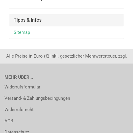
Tipps & Infos
Sitemap
Alle Preise in Euro (€) inkl. gesetzlicher Mehrwertsteuer, zzgl.
MEHR ÜBER...
Widerrufsformular
Versand- & Zahlungsbedingungen
Widerrufsrecht
AGB
Datenschutz