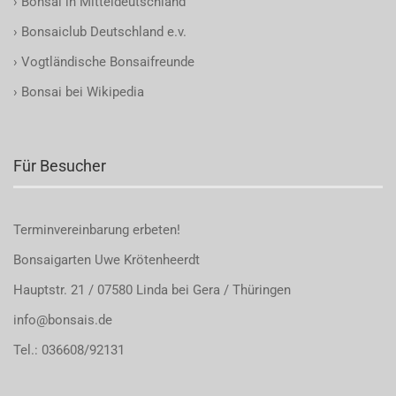
›
Bonsai in Mitteldeutschland
›
Bonsaiclub Deutschland e.v.
›
Vogtländische Bonsaifreunde
›
Bonsai bei Wikipedia
Für Besucher
Terminvereinbarung
erbeten!
Bonsaigarten Uwe Krötenheerdt
Hauptstr. 21 / 07580 Linda bei Gera / Thüringen
info@bonsais.de
Tel.: 036608/92131