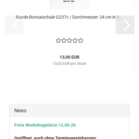
Runde Bon­sai­scha­le G237c / Durch­mes­ser: 24 cm in 5...
13,00 EUR
13,00 EUR pro Stück
News
Freie Workshopplätze 12.09.26
Geöffnet, auch ohne Terminvereinbarung: