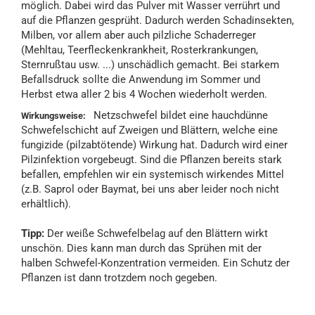
möglich. Dabei wird das Pulver mit Wasser verrührt und
auf die Pflanzen gesprüht. Dadurch werden Schadinsekten,
Milben, vor allem aber auch pilzliche Schaderreger
(Mehltau, Teerfleckenkrankheit, Rosterkrankungen,
Sternrußtau usw. ...) unschädlich gemacht. Bei starkem
Befallsdruck sollte die Anwendung im Sommer und
Herbst etwa aller 2 bis 4 Wochen wiederholt werden.
Netzschwefel bildet eine hauchdünne
Wirkungsweise:
Schwefelschicht auf Zweigen und Blättern, welche eine
fungizide (pilzabtötende) Wirkung hat. Dadurch wird einer
Pilzinfektion vorgebeugt. Sind die Pflanzen bereits stark
befallen, empfehlen wir ein systemisch wirkendes Mittel
(z.B. Saprol oder Baymat, bei uns aber leider noch nicht
erhältlich).
Tipp:
Der weiße Schwefelbelag auf den Blättern wirkt
unschön. Dies kann man durch das Sprühen mit der
halben Schwefel-Konzentration vermeiden. Ein Schutz der
Pflanzen ist dann trotzdem noch gegeben.