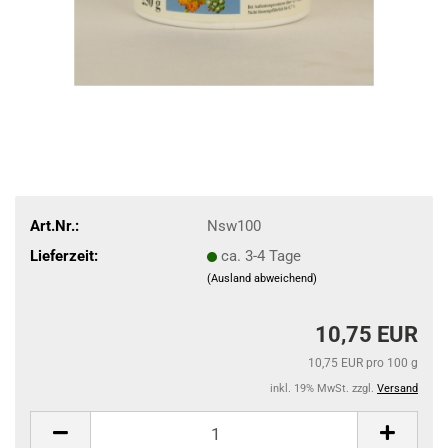
Art.Nr.:
Nsw100
Lieferzeit:
ca. 3-4 Tage
(Ausland abweichend)
10,75 EUR
10,75 EUR pro 100 g
inkl. 19% MwSt. zzgl.
Versand