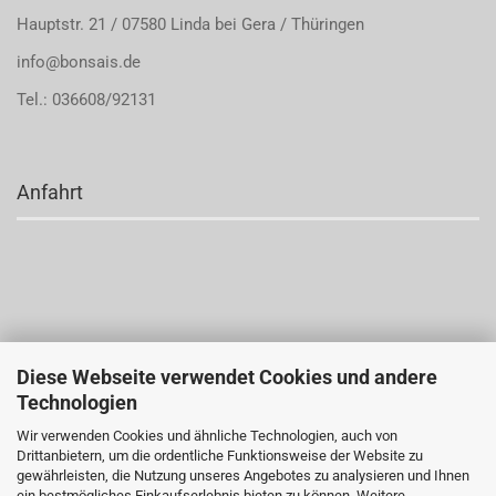
Hauptstr. 21 / 07580 Linda bei Gera / Thüringen
info@bonsais.de
Tel.: 036608/92131
Anfahrt
Diese Webseite verwendet Cookies und andere
Technologien
Wir verwenden Cookies und ähnliche Technologien, auch von
Drittanbietern, um die ordentliche Funktionsweise der Website zu
gewährleisten, die Nutzung unseres Angebotes zu analysieren und Ihnen
ein bestmögliches Einkaufserlebnis bieten zu können. Weitere