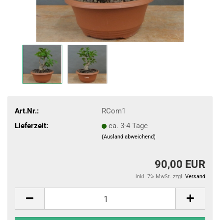
Art.Nr.:
RCom1
Lieferzeit:
ca. 3-4 Tage
(Ausland abweichend)
90,00 EUR
inkl. 7% MwSt. zzgl.
Versand