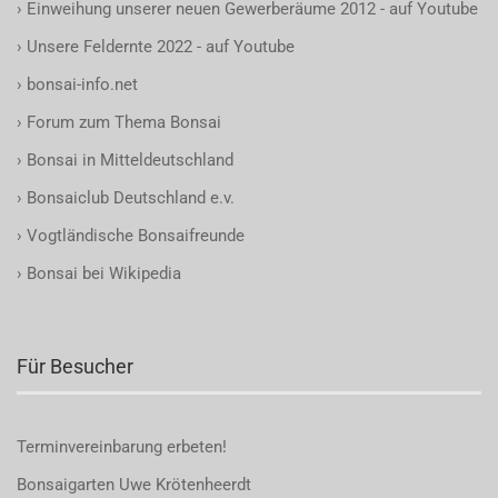
›
Einweihung unserer neuen Gewerberäume 2012 - auf Youtube
›
Unsere Feldernte 2022 - auf Youtube
›
bonsai-info.net
›
Forum zum Thema Bonsai
›
Bonsai in Mitteldeutschland
›
Bonsaiclub Deutschland e.v.
›
Vogtländische Bonsaifreunde
›
Bonsai bei Wikipedia
Für Besucher
Terminvereinbarung
erbeten!
Bonsaigarten Uwe Krötenheerdt