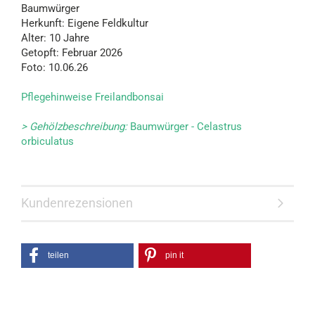
Baumwürger
Herkunft: Eigene Feldkultur
Alter: 10 Jahre
Getopft: Februar 2026
Foto: 10.06.26
Pflegehinweise Freilandbonsai
> Gehölzbeschreibung:
Baumwürger - Celastrus
orbiculatus
Kundenrezensionen
teilen
pin it