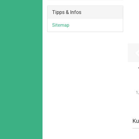
Tipps & Infos
Sitemap
1
Ku