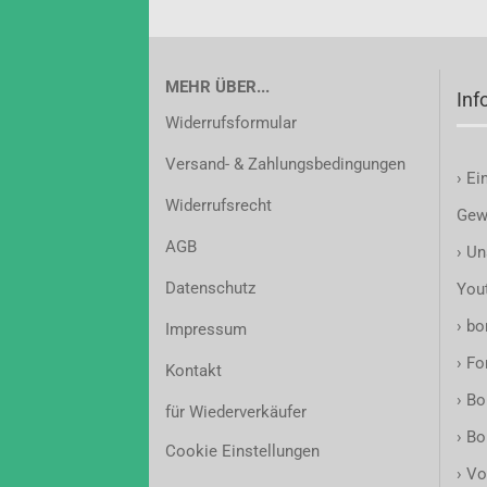
MEHR ÜBER...
Inf
Widerrufsformular
Versand- & Zahlungsbedingungen
›
Ei
Widerrufsrecht
Gew
AGB
›
Un
Datenschutz
You
›
bon
Impressum
›
Fo
Kontakt
›
Bo
für Wiederverkäufer
›
Bo
Cookie Einstellungen
›
Vo