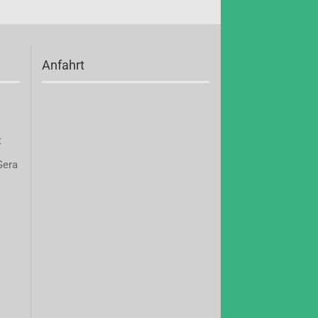
Anfahrt
t
Gera