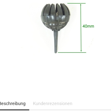
Beschreibung
Kundenrezensionen