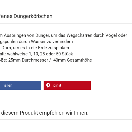
fenes Düngerkörbchen
m Ausbringen von Dünger, um das Wegscharren durch Vögel oder
gspühlen durch Wasser zu verhindern
 Dorn, um es in die Erde zu spicken
alt: wahlweise 1, 10, 25 oder 50 Stück
öße: 25mm Durchmesser / 40mm Gesamthöhe
teilen
pin it
 diesem Produkt empfehlen wir Ihnen: