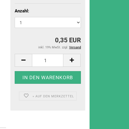
Anzahl:
0,35 EUR
inkl. 19% MwSt. zzgl.
Versand
» AUF DEN MERKZETTEL