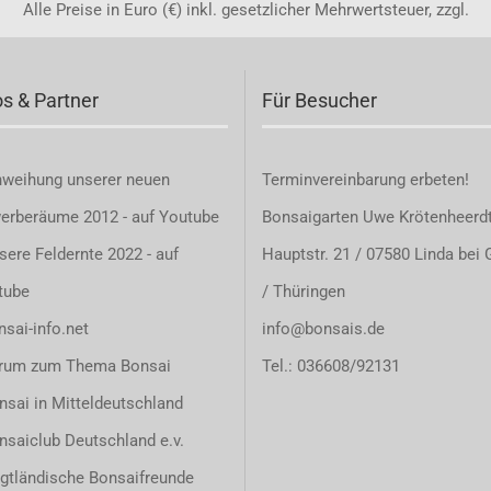
Alle Preise in Euro (€) inkl. gesetzlicher Mehrwertsteuer, zzgl.
os & Partner
Für Besucher
nweihung unserer neuen
Terminvereinbarung
erbeten!
erberäume 2012 - auf Youtube
Bonsaigarten Uwe Krötenheerd
sere Feldernte 2022 - auf
Hauptstr. 21 / 07580 Linda bei 
tube
/ Thüringen
sai-info.net
info@bonsais.de
rum zum Thema Bonsai
Tel.: 036608/92131
nsai in Mitteldeutschland
nsaiclub Deutschland e.v.
gtländische Bonsaifreunde