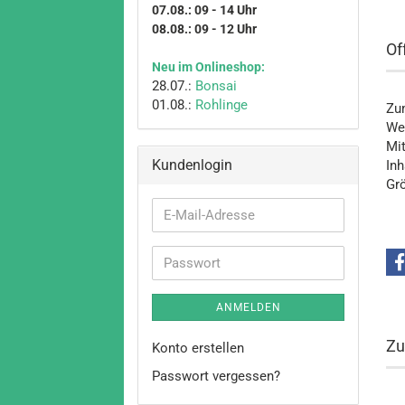
07.08.: 09 - 14 Uhr
08.08.: 09 - 12 Uhr
Of
Neu im Onlineshop:
28.07.:
Bonsai
01.08.:
Rohlinge
Zu
We
Mit
Kundenlogin
Inh
Gr
E-
Mail-
Adresse
Passwort
ANMELDEN
Zu
Konto erstellen
Passwort vergessen?