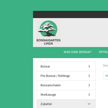
WAS SIND BONSAI?
ÖFFN
Star
Bonsai
w
Pre-Bonsai / Rohlinge
Bonsaischalen
Werkzeuge
Zubehör