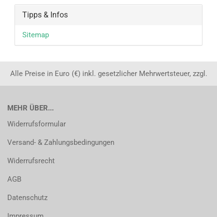
Tipps & Infos
Sitemap
Alle Preise in Euro (€) inkl. gesetzlicher Mehrwertsteuer, zzgl.
MEHR ÜBER...
Widerrufsformular
Versand- & Zahlungsbedingungen
Widerrufsrecht
AGB
Datenschutz
Impressum