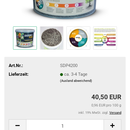
Art.Nr.:
SDP4200
Lieferzeit:
ca. 3-4 Tage
(Ausland abweichend)
40,50 EUR
0,96 EUR pro 100 g
inkl. 19% MwSt. zzgl.
Versand