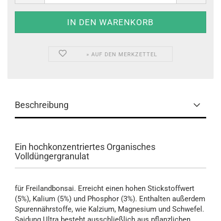
» AUF DEN MERKZETTEL
Beschreibung
Ein hochkonzentriertes Organisches
Volldüngergranulat
für Freilandbonsai. Erreicht einen hohen Stickstoffwert
(5%), Kalium (5%) und Phosphor (3%). Enthalten außerdem
Spurennährstoffe, wie Kalzium, Magnesium und Schwefel.
Saidung Ultra besteht ausschließlich aus pflanzlichen