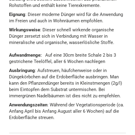
Rohstoffen und enthält keine Tierexkremente.
Eignung
: Dieser moderne Dünger wird für die Anwendung
im Freien und auch in Wohnräumen empfohlen.
Wirkungsweise
: Dieser schnell wirkende organische
Dünger zersetzt sich in Verbindung mit Wasser in
mineralische und organische, wasserlösliche Stoffe.
Aufwandmenge:
Auf eine 30cm breite Schale 2 bis 3
gestrichene Teelöffel, aller 6 Wochen nachlegen
Ausbringung
: Aufstreuen, häufchenweise oder in
Düngekörbchen auf die Erdoberfläche ausbringen. Man
kann den Pflanzendünger bereits in Kleinstmengen (2g/l)
beim Eintopfen dem Substrat untermischen. Bei
immergrünen Nadelbäumen ist dies nicht zu empfehlen.
Anwendungszeiten
: Während der Vegetationsperiode (ca.
Anfang April bis Anfang August aller 6 Wochen) auf die
Erdoberfläche streuen.