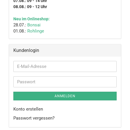
07.08.: 09 - 14 Uhr
08.08.: 09 - 12 Uhr
Neu im Onlineshop:
28.07.:
Bonsai
01.08.:
Rohlinge
Kundenlogin
E-
Mail-
Adresse
Passwort
ANMELDEN
Konto erstellen
Passwort vergessen?