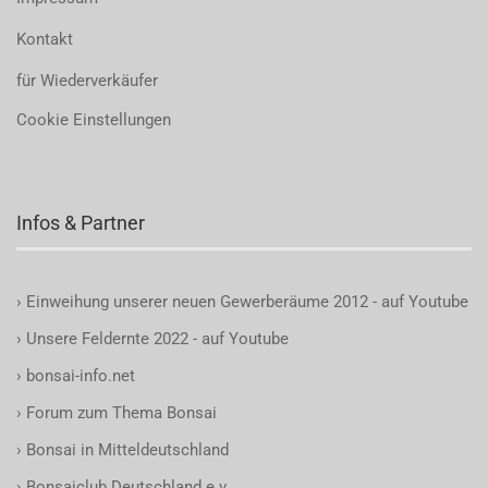
Kontakt
für Wiederverkäufer
Cookie Einstellungen
Infos & Partner
›
Einweihung unserer neuen Gewerberäume 2012 - auf Youtube
›
Unsere Feldernte 2022 - auf Youtube
›
bonsai-info.net
›
Forum zum Thema Bonsai
›
Bonsai in Mitteldeutschland
›
Bonsaiclub Deutschland e.v.