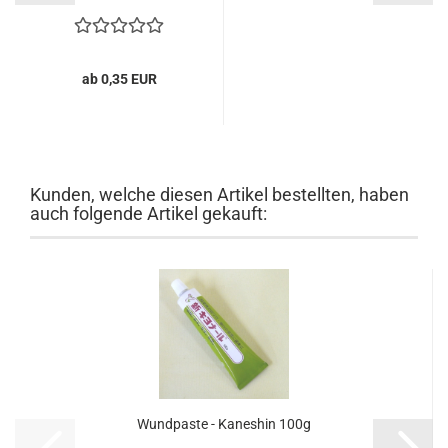
ab 0,35 EUR
Kunden, welche diesen Artikel bestellten, haben
auch folgende Artikel gekauft:
Wund­pas­te - Ka­ne­s­hin 100g