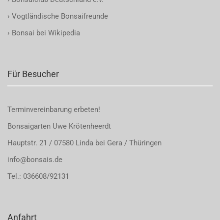
›
Vogtländische Bonsaifreunde
›
Bonsai bei Wikipedia
Für Besucher
Terminvereinbarung
erbeten!
Bonsaigarten Uwe Krötenheerdt
Hauptstr. 21 / 07580 Linda bei Gera / Thüringen
info@bonsais.de
Tel.: 036608/92131
Anfahrt